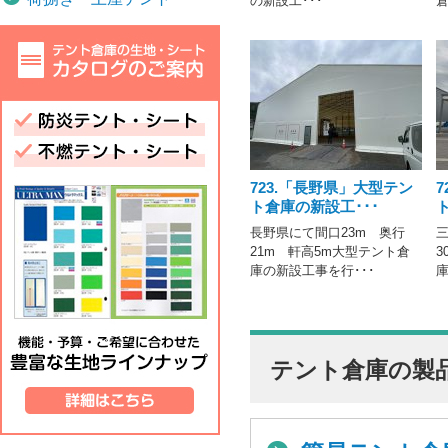
の新設工･･･
倉
723.「長野県」大型テン
ト倉庫の新設工･･･
長野県にて間口23m 奥行
三
21m 軒高5m大型テント倉
3
庫の新設工事を行･･･
庫
テント倉庫の製