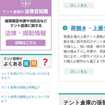
詳しく見る
荷捌き・上屋
荷捌き場の上屋テント屋根
捌き場に雨天対応のテント
力減らし、強い強度・耐久
物の積み下ろし作業や、荷
頂けます。小型サイズから
ロ職人が製作から施工まで
詳しく見る
シート生地のサンプルはいただけま
すか？
テント倉庫の張替え時期は？
テント倉庫の価格はどれくらいです
か？
テント倉庫の張