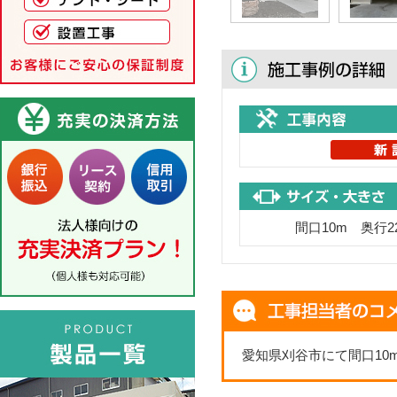
間口10m 奥行2
愛知県刈谷市にて間口10