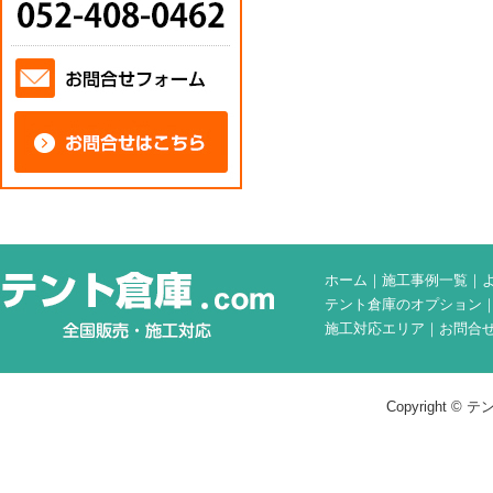
ホーム
｜
施工事例一覧
｜
テント倉庫のオプション
施工対応エリア
｜
お問合
Copyright © テン