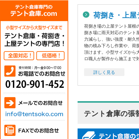
荷捌き・上屋
荷捌き場の上屋テント屋根
捌き場に雨天対応のテント
力減らし、強い強度・耐久
物の積み下ろし作業や、荷
頂けます。小型サイズから
ロ職人が製作から施工まで
詳しく見る
テント倉庫の張