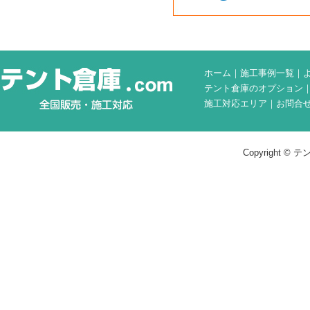
ホーム
｜
施工事例一覧
｜
テント倉庫のオプション
施工対応エリア
｜
お問合
Copyright © テン