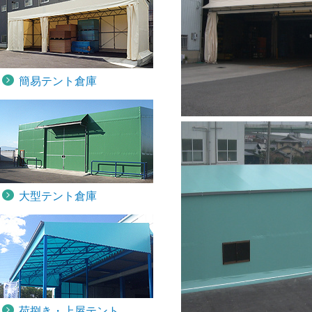
簡易テント倉庫
大型テント倉庫
荷捌き・上屋テント