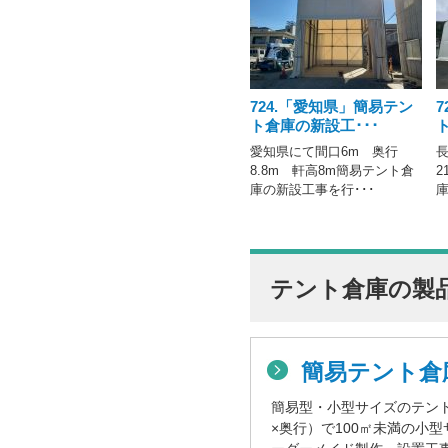
724.「愛知県」簡易テン
ト倉庫の新設工･･･
愛知県にて間口6m 奥行
長
8.8m 軒高8m簡易テント倉
2
庫の新設工事を行･･･
庫
テント倉庫の製
簡易テント倉
簡易型・小型サイズのテン
×奥行）で100㎡未満の小