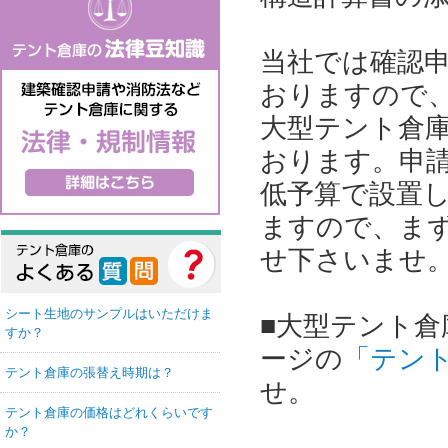
当社では確認
おりますので
大型テント倉
おります。申
低予算で設置
ますので、ま
せ下さいませ
シート生地のサンプルはいただけま
■大型テント
すか？
ージの
「テン
テント倉庫の張替え時期は？
せ。
テント倉庫の価格はどれくらいです
か？