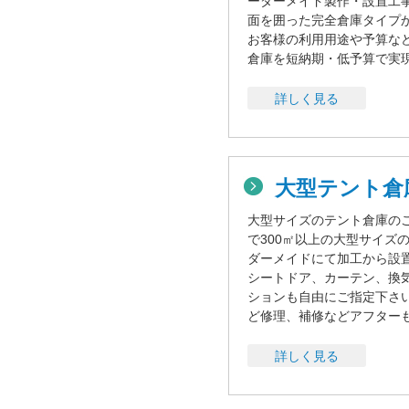
ーダーメイド製作・設置工
面を囲った完全倉庫タイプ
お客様の利用用途や予算な
倉庫を短納期・低予算で実
詳しく見る
大型テント
大型サイズのテント倉庫の
で300㎡以上の大型サイズ
ダーメイドにて加工から設
シートドア、カーテン、換
ションも自由にご指定下さ
ど修理、補修などアフター
詳しく見る