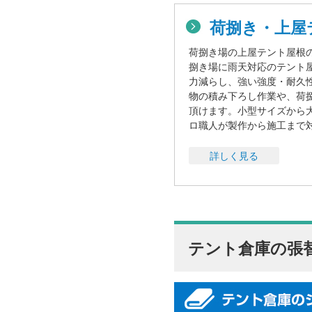
荷捌き・上屋
荷捌き場の上屋テント屋根
捌き場に雨天対応のテント
力減らし、強い強度・耐久
物の積み下ろし作業や、荷
頂けます。小型サイズから
ロ職人が製作から施工まで
詳しく見る
テント倉庫の張