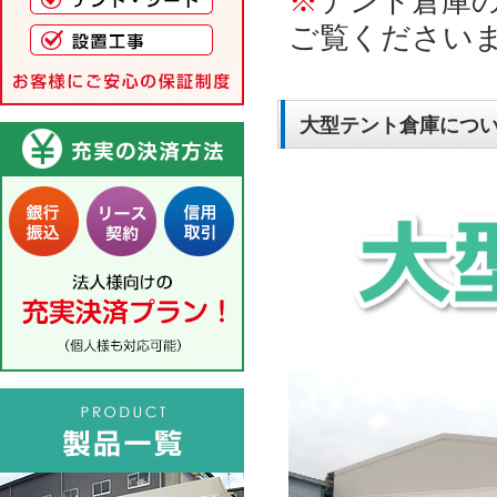
※
テント倉庫
ご覧ください
大型テント倉庫につ