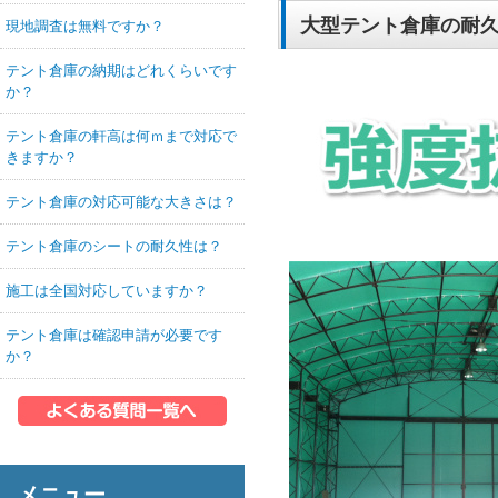
大型テント倉庫の耐
現地調査は無料ですか？
テント倉庫の納期はどれくらいです
か？
テント倉庫の軒高は何ｍまで対応で
きますか？
テント倉庫の対応可能な大きさは？
テント倉庫のシートの耐久性は？
施工は全国対応していますか？
テント倉庫は確認申請が必要です
か？
メニュー