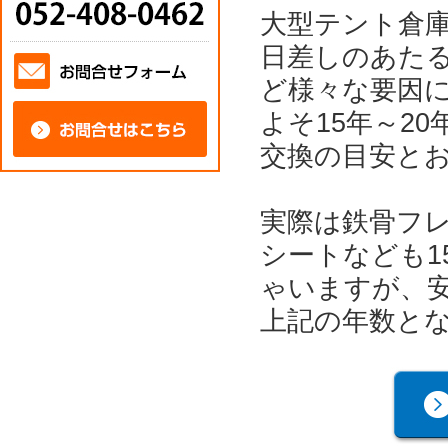
大型テント倉
日差しのあた
ど様々な要因
よそ15年～2
交換の目安と
実際は鉄骨フレ
シートなども1
ゃいますが、
上記の年数と