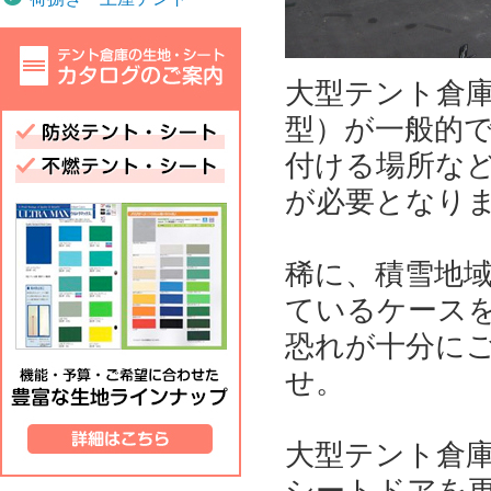
大型テント倉
型）が一般的
付ける場所な
が必要となり
稀に、積雪地
ているケース
恐れが十分に
せ。
大型テント倉
シートドアを