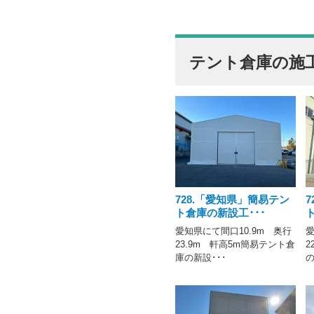
テント倉庫の施
728.「愛知県」簡易テン
ト倉庫の新設工･･･
愛知県にて間口10.9m 奥行
愛
23.9m 軒高5m簡易テント倉
2
庫の新設･･･
の