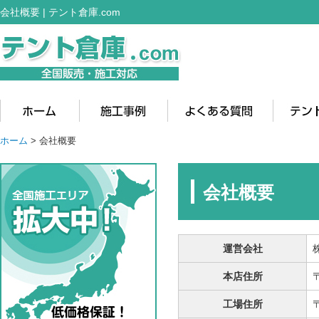
会社概要 | テント倉庫.com
ホーム
>
会社概要
会社概要
運営会社
本店住所
工場住所