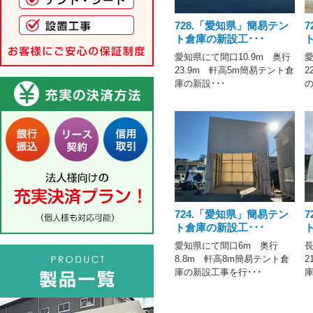
728.「愛知県」簡易テン
ト倉庫の新設工･･･
愛知県にて間口10.9m 奥行
愛
23.9m 軒高5m簡易テント倉
2
庫の新設･･･
の
724.「愛知県」簡易テン
ト倉庫の新設工･･･
愛知県にて間口6m 奥行
長
8.8m 軒高8m簡易テント倉
2
庫の新設工事を行･･･
庫