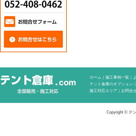
ホーム
｜
施工事例一覧
｜
テント倉庫のオプション
施工対応エリア
｜
お問合
Copyright © テン