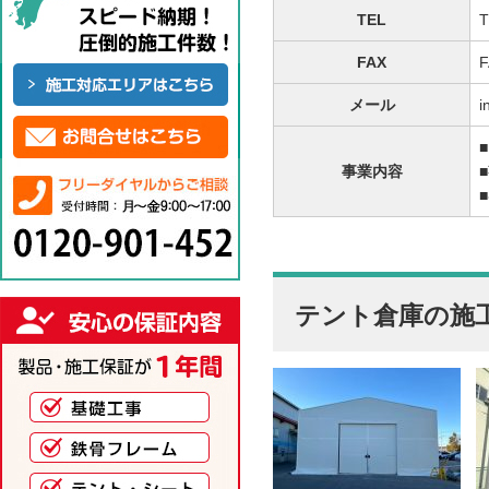
TEL
T
FAX
F
メール
i
事業内容
テント倉庫の施