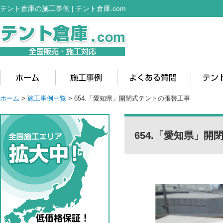
テント倉庫の施工事例 | テント倉庫.com
ホーム
>
施工事例一覧
> 654.「愛知県」開閉式テントの張替工事
654.「愛知県」