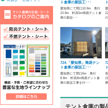
ト倉庫の新設工･･･
愛知県にて間口10.9m 奥行
愛
23.9m 軒高5m簡易テント倉
2
庫の新設･･･
の
724.「愛知県」簡易テン
ト倉庫の新設工･･･
愛知県にて間口6m 奥行
長
8.8m 軒高8m簡易テント倉
2
庫の新設工事を行･･･
庫
テント倉庫の製