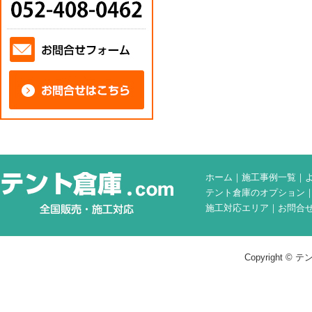
ホーム
｜
施工事例一覧
｜
テント倉庫のオプション
施工対応エリア
｜
お問合
Copyright © テン