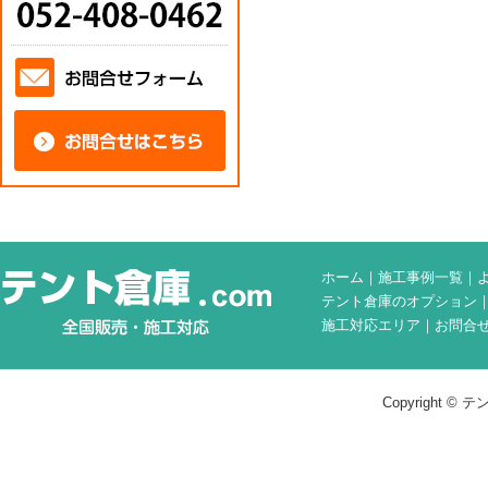
ホーム
｜
施工事例一覧
｜
テント倉庫のオプション
施工対応エリア
｜
お問合
Copyright © テン