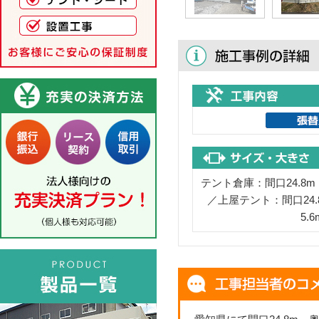
テント倉庫：間口24.8m
／上屋テント：間口24.
5.6