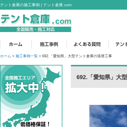
テント倉庫の施工事例 | テント倉庫.com
ホーム
>
施工事例一覧
> 692.「愛知県」大型テント倉庫の張替工事
692.「愛知県」