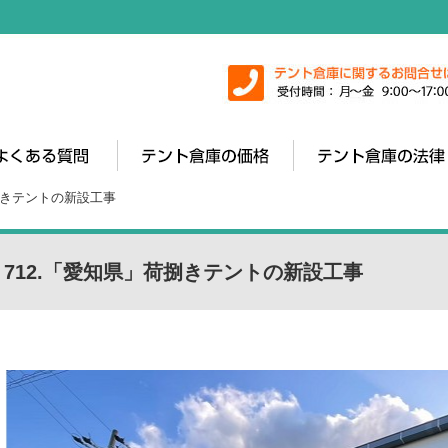
荷捌きテントの新設工事
712.「愛知県」荷捌きテントの新設工事