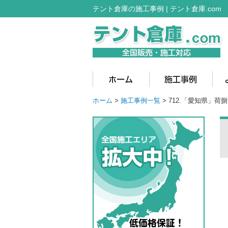
テント倉庫の施工事例 | テント倉庫.com
ホーム
>
施工事例一覧
> 712.「愛知県」