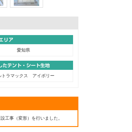
愛知県
ルトラマックス アイボリー
トの新設工事（変形）を行いました。