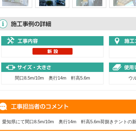
間口8.5m/10m 奥行14m 軒高5.6m
ウ
愛知県にて間口8.5m/10m 奥行14m 軒高5.6m荷捌きテン