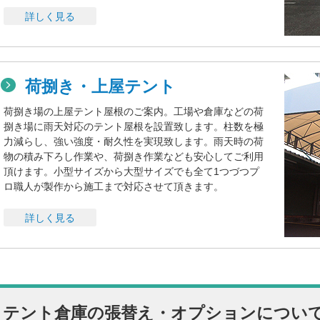
詳しく見る
荷捌き・上屋テント
荷捌き場の上屋テント屋根のご案内。工場や倉庫などの荷
捌き場に雨天対応のテント屋根を設置致します。柱数を極
力減らし、強い強度・耐久性を実現致します。雨天時の荷
物の積み下ろし作業や、荷捌き作業なども安心してご利用
頂けます。小型サイズから大型サイズでも全て1つづつプ
ロ職人が製作から施工まで対応させて頂きます。
詳しく見る
テント倉庫の張替え・オプションについ