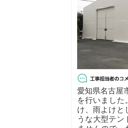
愛知県名古屋
を行いました
け、雨よけと
うな大型テン