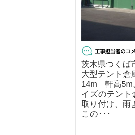
茨木県つくば
大型テント倉
14m 軒高5
イズのテント
取り付け、雨
この･･･