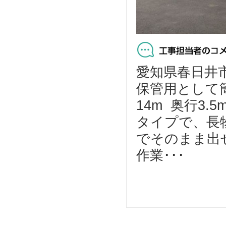
愛知県春日井
保管用として
14m 奥行3
タイプで、長
でそのまま出
作業･･･