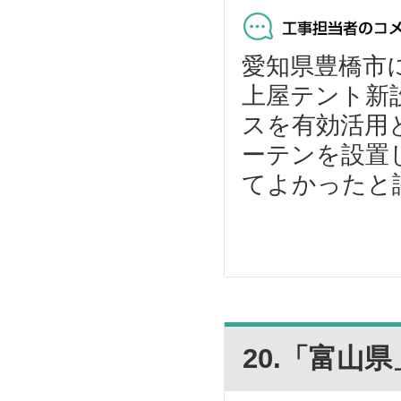
愛知県豊橋市に
上屋テント新
スを有効活用
ーテンを設置
てよかったと評
20.「富山