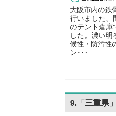
大阪市内の鉄
行いました。間
のテント倉庫
した。濃い明
候性・防汚性
ン･･･
9.「三重県