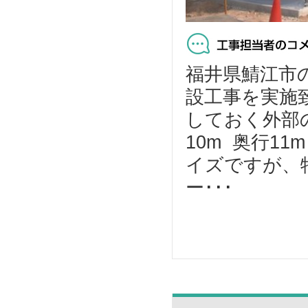
福井県鯖江市
設工事を実施
しておく外部
10m 奥行1
イズですが、
ー･･･