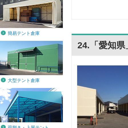
簡易テント倉庫
24.「愛知
大型テント倉庫
荷捌き・上屋テント