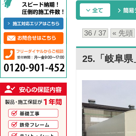
36 / 37
« 先頭
25.「岐阜