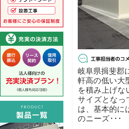
岐阜県揖斐郡に
軒高の低い大
を積み上げな
サイズとなっ
は、基本的に
のニーズ･･･