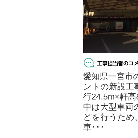
愛知県一宮市
ントの新設工事
行24.5m×
中は大型車両
どを行うため
車･･･