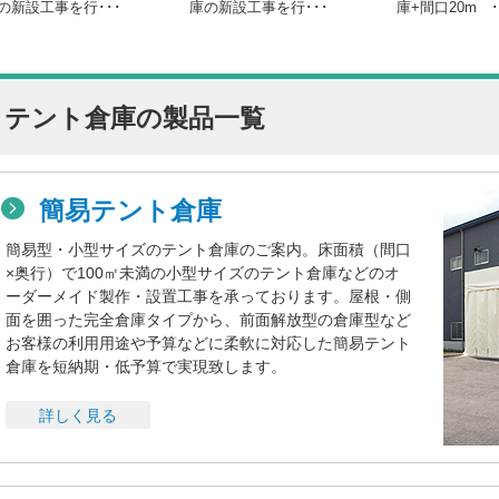
の新設工事を行･･･
庫の新設工事を行･･･
庫+間口20m ･
テント倉庫の製品一覧
簡易テント倉庫
簡易型・小型サイズのテント倉庫のご案内。床面積（間口
×奥行）で100㎡未満の小型サイズのテント倉庫などのオ
ーダーメイド製作・設置工事を承っております。屋根・側
面を囲った完全倉庫タイプから、前面解放型の倉庫型など
お客様の利用用途や予算などに柔軟に対応した簡易テント
倉庫を短納期・低予算で実現致します。
詳しく見る