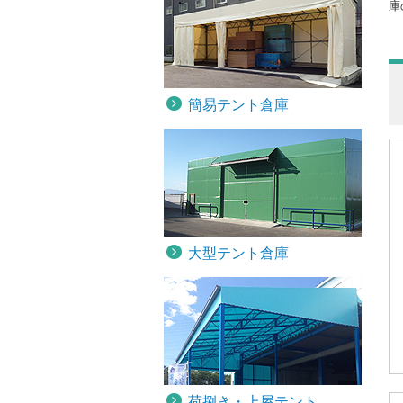
庫
簡易テント倉庫
大型テント倉庫
荷捌き・上屋テント