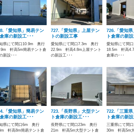
28.「愛知県」簡易テン
727.「愛知県」上屋テン
726.「愛知
倉庫の新設工･･･
トの新設工事
ト倉庫の新設工
知県にて間口10.9m 奥行
愛知県にて間口7.3m 奥行
愛知県にて間口1
3.9m 軒高5m簡易テント倉
22.9m 軒高4.8m上屋テント
18.5m 軒高4
の新設･･･
の新設工･･･
倉庫の･･･
24.「愛知県」簡易テン
723.「長野県」大型テン
722.「三重
倉庫の新設工･･･
ト倉庫の新設工･･･
ト倉庫の新設工
知県にて間口6m 奥行
長野県にて間口23m 奥行
三重県にて間口
.8m 軒高8m簡易テント倉
21m 軒高5m大型テント倉
30m 軒高5m