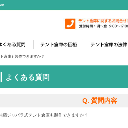
om
ント倉庫も製作できますか？
よくある質問
Q. 質問内容
伸縮ジャバラ式テント倉庫も製作できますか？