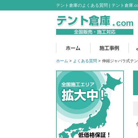
テント倉庫のよくある質問 | テント倉庫.c
ホーム
>
よくある質問
> 伸縮ジャバラ式テ