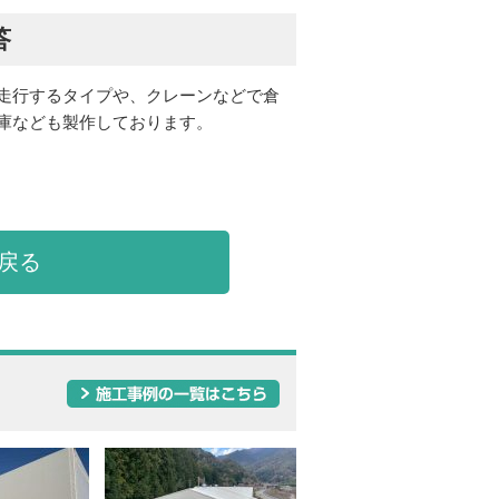
答
走行するタイプや、クレーンなどで倉
庫なども製作しております。
戻る