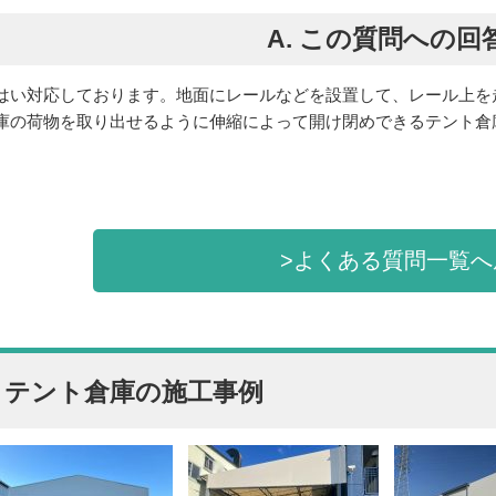
A. この質問への回
はい対応しております。地面にレールなどを設置して、レール上を
庫の荷物を取り出せるように伸縮によって開け閉めできるテント倉
>よくある質問一覧へ
テント倉庫の施工事例