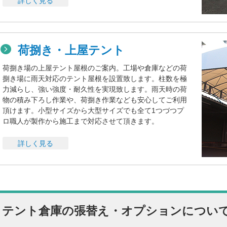
詳しく見る
荷捌き・上屋テント
荷捌き場の上屋テント屋根のご案内。工場や倉庫などの荷
捌き場に雨天対応のテント屋根を設置致します。柱数を極
力減らし、強い強度・耐久性を実現致します。雨天時の荷
物の積み下ろし作業や、荷捌き作業なども安心してご利用
頂けます。小型サイズから大型サイズでも全て1つづつプ
ロ職人が製作から施工まで対応させて頂きます。
詳しく見る
テント倉庫の張替え・オプションについ