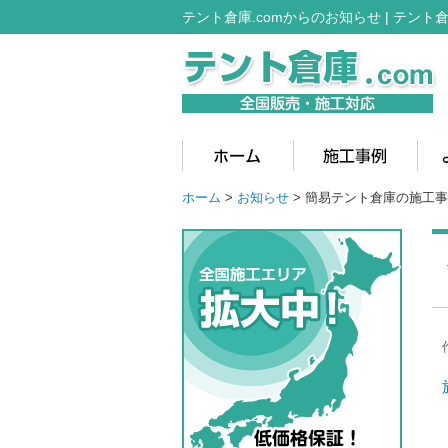
テント倉庫.comからのお知らせ | テント倉
ホーム
>
お知らせ
> 簡易テント倉庫の施工