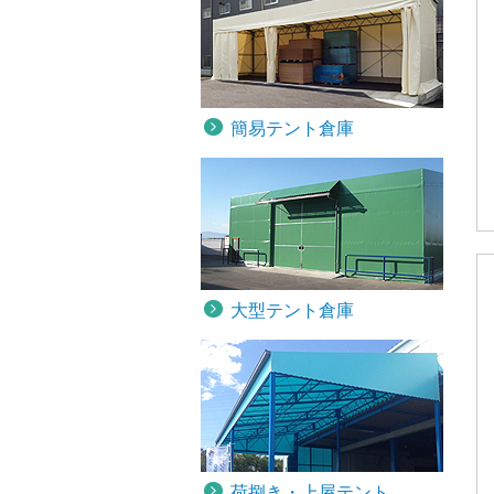
簡易テント倉庫
大型テント倉庫
荷捌き・上屋テント