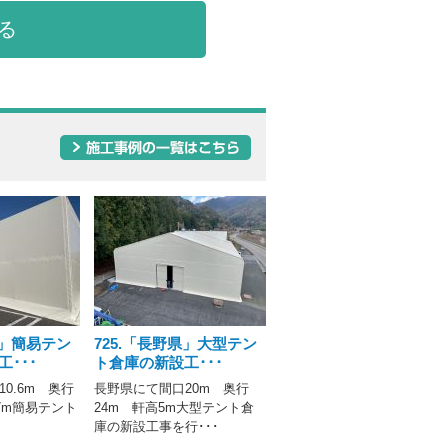
る
県」簡易テン
725.「長野県」大型テン
･･･
ト倉庫の新設工･･･
0.6m 奥行
長野県にて間口20m 奥行
.7m簡易テント
24m 軒高5m大型テント倉
庫の新設工事を行･･･