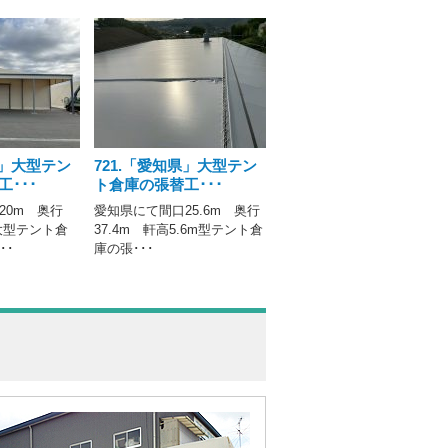
県」大型テン
721.「愛知県」大型テン
･･･
ト倉庫の張替工･･･
20m 奥行
愛知県にて間口25.6m 奥行
大型テント倉
37.4m 軒高5.6m型テント倉
･･
庫の張･･･