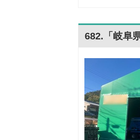
682.「岐