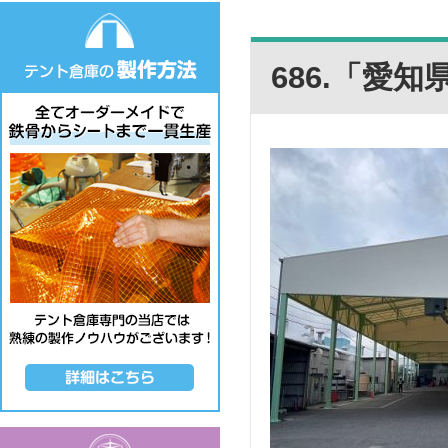
686.「愛