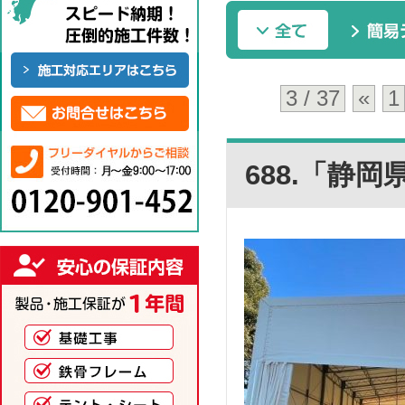
3 / 37
«
1
688.「静