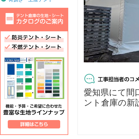
愛知県にて間口7
ント倉庫の新