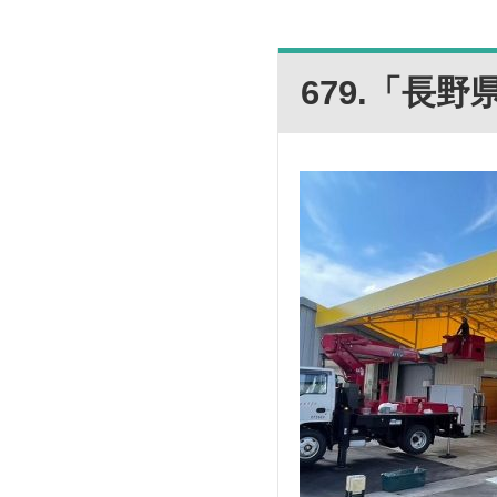
679.「長