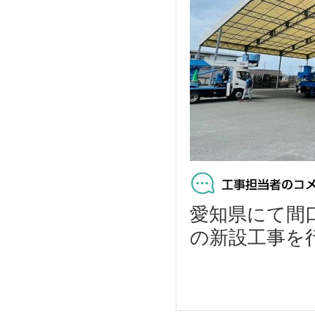
愛知県にて間口
の新設工事を行