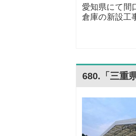
愛知県にて間口
倉庫の新設工事
680.「三