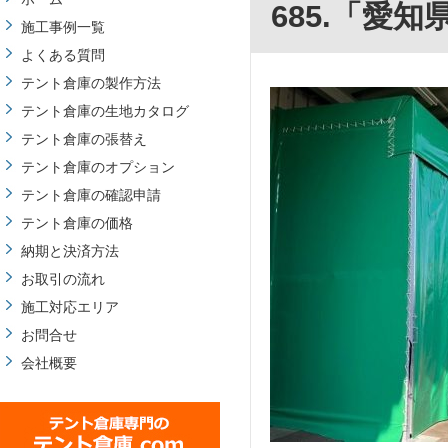
685.「愛
施工事例一覧
よくある質問
テント倉庫の製作方法
テント倉庫の生地カタログ
テント倉庫の張替え
テント倉庫のオプション
テント倉庫の確認申請
テント倉庫の価格
納期と決済方法
お取引の流れ
施工対応エリア
お問合せ
会社概要