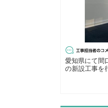
愛知県にて間口
の新設工事を行