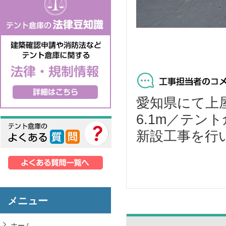
愛知県にて上屋
6.1m／テント
新設工事を行い
メニュー
ホーム