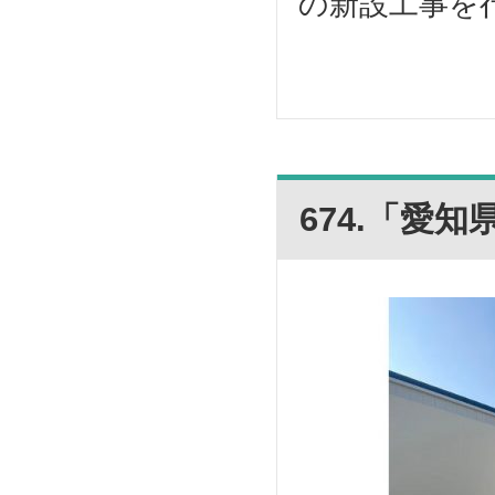
の新設工事を行
674.「愛